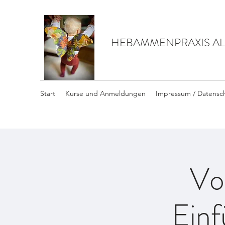
HEBAMMENPRAXIS A
Start
Kurse und Anmeldungen
Impressum / Datensc
Vo
Einf