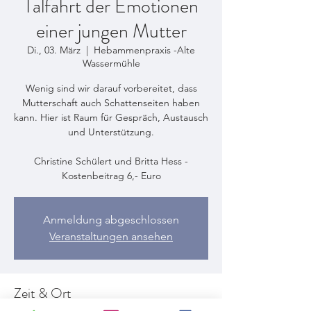
Talfahrt der Emotionen
einer jungen Mutter
Di., 03. März
  |  
Hebammenpraxis -Alte
Wassermühle
Wenig sind wir darauf vorbereitet, dass
Mutterschaft auch Schattenseiten haben
kann. Hier ist Raum für Gespräch, Austausch
und Unterstützung.
Christine Schülert und Britta Hess -
Kostenbeitrag 6,- Euro
Anmeldung abgeschlossen
Veranstaltungen ansehen
Zeit & Ort